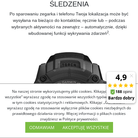
ŚLEDZENIA
Po sparowaniu zegarka i telefonu Twoja lokalizacja może być
wysyłana na bieżąco do kontaktów, ręcznie lub – podczas
wybranych aktywności na zewnątrz ‒ automatycznie, dzięki
2
wbudowanej
funkcji wykrywania zdarzeń
.
Na naszej stronie wykorzystujemy pliki cookies. Klikając „Akceptuję
wszystkie” wyrażasz zgodę na stosowanie wszystkich typów plików cookies,
w tym cookies statystycznych i reklamowych. Klikając „Odmawiam”
wyrażasz zgodę na stosowanie wyłącznie plików cookies niezbędnych do
prawidłowego działania strony. Więcej informacji o plikach cookies
znajdziesz w Polityce prywatności.
ODMAWIAM
AKCEPTUJĘ WSZYSTKIE