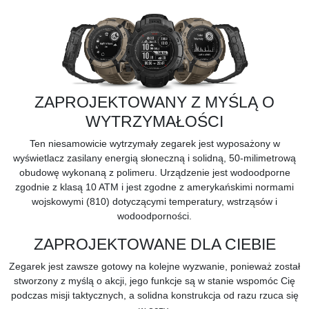
ZAPROJEKTOWANY Z MYŚLĄ O
WYTRZYMAŁOŚCI
Ten niesamowicie wytrzymały zegarek jest wyposażony w
wyświetlacz zasilany energią słoneczną i solidną, 50-milimetrową
obudowę wykonaną z polimeru. Urządzenie jest
wodoodporne
zgodnie z klasą 10 ATM
i jest zgodne z amerykańskimi normami
wojskowymi (810) dotyczącymi temperatury, wstrząsów i
wodoodporności.
ZAPROJEKTOWANE DLA CIEBIE
Zegarek jest zawsze gotowy na kolejne wyzwanie, ponieważ został
stworzony z myślą o akcji, jego funkcje są w stanie wspomóc Cię
podczas misji taktycznych, a solidna konstrukcja od razu rzuca się