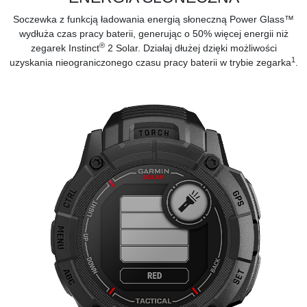
Soczewka z funkcją ładowania energią słoneczną Power Glass™
wydłuża czas pracy baterii, generując o 50% więcej energii niż
®
zegarek Instinct
2 Solar. Działaj dłużej dzięki możliwości
1
uzyskania nieograniczonego czasu pracy baterii w trybie zegarka
.