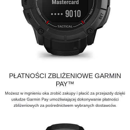
PŁATNOŚCI ZBLIŻENIOWE GARMIN
PAY™
Możesz w mgnieniu oka zrobić zakupy i płacić za przejazdy dzięki
usłudze Garmin Pay umożliwiającej dokonywanie płatności
zbliżeniowych za pośrednictwem
wybranych dostawców.