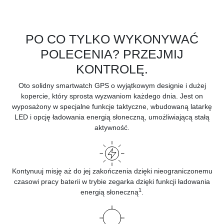
PO CO TYLKO WYKONYWAĆ
POLECENIA? PRZEJMIJ
KONTROLĘ.
Oto solidny smartwatch GPS o wyjątkowym designie i dużej
kopercie, który sprosta wyzwaniom każdego dnia. Jest on
wyposażony w specjalne funkcje taktyczne, wbudowaną latarkę
LED i opcję ładowania energią słoneczną, umożliwiającą stałą
aktywność.
Kontynuuj misję aż do jej zakończenia dzięki nieograniczonemu
czasowi pracy baterii w trybie zegarka dzięki funkcji ładowania
1
energią słoneczną
.