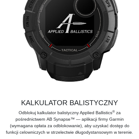
KALKULATOR BALISTYCZNY
®
Odblokuj kalkulator balistyczny Applied Ballistics
za
pośrednictwem
AB Synapse™
— aplikacji firmy Garmin
(wymagana opłata za odblokowanie), aby uzyskać dostęp do
funkcji celowniczych w strzelectwie długodystansowym w terenie.