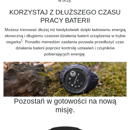
w oczy.
KORZYSTAJ Z DŁUŻSZEGO CZASU
PRACY BATERII
Możesz trenować dłużej niż kiedykolwiek dzięki ładowaniu energią
słoneczną i długiemu czasowi działania baterii urządzenia w trybie
1
zegarka
. Ponadto menedżer zasilania pozwala przedłużyć czas
działania baterii poprzez kontrolę ustawień i czujników
pobierających energię.
Pozostań w gotowości na nową
misję.