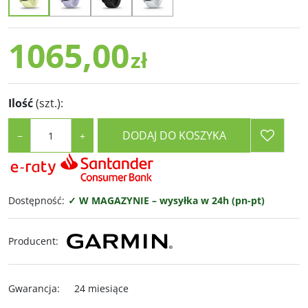
1065,00
zł
Ilość
(szt.)
:
DODAJ DO KOSZYKA
−
+
Dostępność
:
✓ W MAGAZYNIE – wysyłka w 24h (pn-pt)
Producent
:
Gwarancja
:
24 miesiące