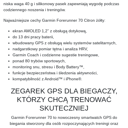
niska waga 40 g i silikonowy pasek zapewniają wygodę podczas
codziennego noszenia i treningów.
Najważniejsze cechy Garmin Forerunner 70 Citron żółty:
ekran AMOLED 1,2” z obsługą dotykową,
do 13 dni pracy baterii,
wbudowany GPS z obsługą wielu systemów satelitarnych,
nadgarstkowy pomiar tętna i analiza HRV,
Garmin Coach i codzienne sugestie treningowe,
ponad 80 trybów sportowych,
monitoring snu, stresu i Body Battery™,
funkcje bezpieczeństwa i śledzenia aktywności,
kompatybilność z Android™ i iPhone®.
ZEGAREK GPS DLA BIEGACZY,
KTÓRZY CHCĄ TRENOWAĆ
SKUTECZNIEJ
Garmin Forerunner 70 to nowoczesny smartwatch GPS do
biegania stworzony dla osób rozpoczynających treningi oraz