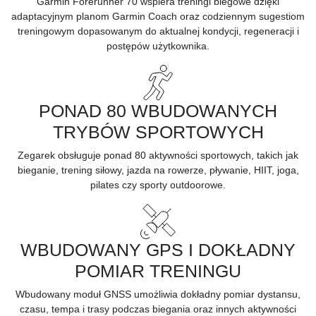
Garmin Forerunner 70 wspiera treningi biegowe dzięki
adaptacyjnym planom Garmin Coach oraz codziennym sugestiom
treningowym dopasowanym do aktualnej kondycji, regeneracji i
postępów użytkownika.
PONAD 80 WBUDOWANYCH
TRYBÓW SPORTOWYCH
Zegarek obsługuje ponad 80 aktywności sportowych, takich jak
bieganie, trening siłowy, jazda na rowerze, pływanie, HIIT, joga,
pilates czy sporty outdoorowe.
WBUDOWANY GPS I DOKŁADNY
POMIAR TRENINGU
Wbudowany moduł GNSS umożliwia dokładny pomiar dystansu,
czasu, tempa i trasy podczas biegania oraz innych aktywności