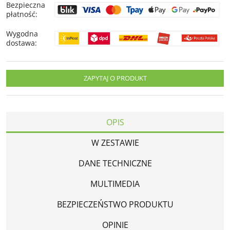
Bezpieczna
płatność
:
Wygodna
dostawa
:
ZAPYTAJ O PRODUKT
OPIS
W ZESTAWIE
DANE TECHNICZNE
MULTIMEDIA
BEZPIECZEŃSTWO PRODUKTU
OPINIE