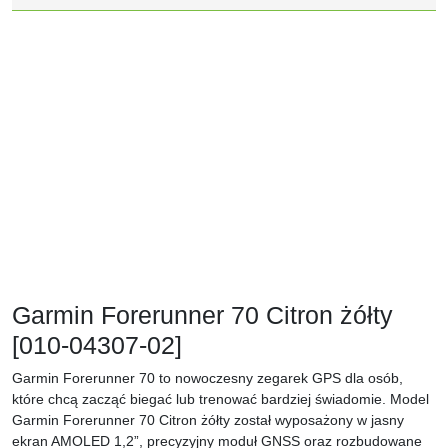
Garmin Forerunner 70 Citron żółty
[010-04307-02]
Garmin Forerunner 70 to nowoczesny zegarek GPS dla osób,
które chcą zacząć biegać lub trenować bardziej świadomie. Model
Garmin Forerunner 70 Citron żółty został wyposażony w jasny
ekran AMOLED 1,2”, precyzyjny moduł GNSS oraz rozbudowane