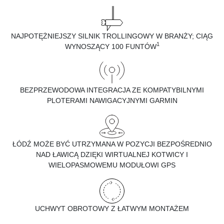
NAJPOTĘŻNIEJSZY SILNIK TROLLINGOWY W BRANŻY; CIĄG
1
WYNOSZĄCY 100 FUNTÓW
BEZPRZEWODOWA INTEGRACJA ZE KOMPATYBILNYMI
PLOTERAMI NAWIGACYJNYMI GARMIN
ŁÓDŹ MOŻE BYĆ UTRZYMANA W POZYCJI BEZPOŚREDNIO
NAD ŁAWICĄ DZIĘKI WIRTUALNEJ KOTWICY I
WIELOPASMOWEMU MODUŁOWI GPS
UCHWYT OBROTOWY Z ŁATWYM MONTAŻEM