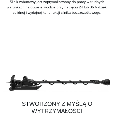
Silnik zaburtowy jest zoptymalizowany do pracy w trudnych
warunkach na otwartej wodzie przy napięciu 24 lub 36 V dzięki
solidnej i wydajnej konstrukcji silnika bezszczotkowego.
STWORZONY Z MYŚLĄ O
WYTRZYMAŁOŚCI