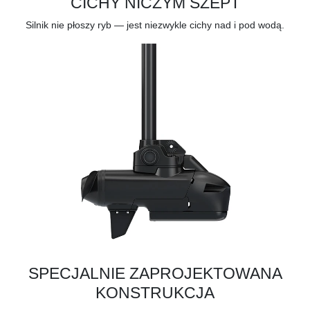
CICHY NICZYM SZEPT
Silnik nie płoszy ryb — jest niezwykle cichy nad i pod wodą.
SPECJALNIE ZAPROJEKTOWANA
KONSTRUKCJA