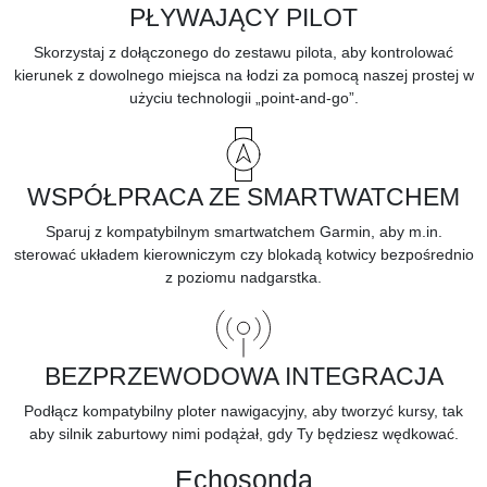
PŁYWAJĄCY PILOT
Skorzystaj z dołączonego do zestawu pilota, aby kontrolować
kierunek z dowolnego miejsca na łodzi za pomocą naszej prostej w
użyciu technologii „point-and-go”.
WSPÓŁPRACA ZE SMARTWATCHEM
Sparuj z kompatybilnym smartwatchem Garmin, aby m.in.
sterować układem kierowniczym czy blokadą kotwicy bezpośrednio
z poziomu nadgarstka.
BEZPRZEWODOWA INTEGRACJA
Podłącz kompatybilny ploter nawigacyjny, aby tworzyć kursy, tak
aby silnik zaburtowy nimi podążał, gdy Ty będziesz wędkować.
Echosonda