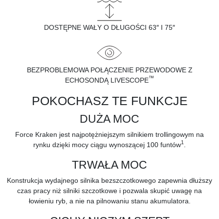
DOSTĘPNE WAŁY O DŁUGOŚCI 63″ I 75″
BEZPROBLEMOWA POŁĄCZENIE PRZEWODOWE Z
™
ECHOSONDĄ LIVESCOPE
POKOCHASZ TE FUNKCJE
DUŻA MOC
Force Kraken jest najpotężniejszym silnikiem trollingowym na
1
rynku dzięki mocy ciągu wynoszącej 100 funtów
.
TRWAŁA MOC
Konstrukcja wydajnego silnika bezszczotkowego zapewnia dłuższy
czas pracy niż silniki szczotkowe i pozwala skupić uwagę na
łowieniu ryb, a nie na pilnowaniu stanu akumulatora.