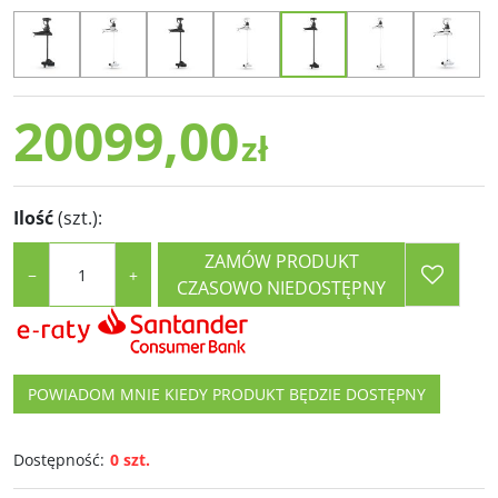
20099,00
zł
Ilość
(szt.)
:
ZAMÓW PRODUKT
−
+
CZASOWO NIEDOSTĘPNY
POWIADOM MNIE KIEDY PRODUKT BĘDZIE DOSTĘPNY
Dostępność
:
0 szt.