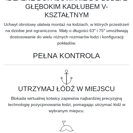
GŁĘBOKIM KADŁUBEM V-
KSZTAŁTNYM
Uchwyt obrotowy ułatwia montaż na łodziach, w których przestrzeń
na dziobie jest ograniczona. Wały o długości 63″ i 75″ umożliwiają
dostosowanie do wielu różnych rozmiarów łodzi i konfiguracji
pokładów.
PEŁNA KONTROLA
UTRZYMAJ ŁÓDŹ W MIEJSCU
Blokada wirtualnej kotwicy zapewnia najbardziej precyzyjną
technologię pozycjonowania łodzi, pomagając utrzymać łódź w
wybranym miejscu.