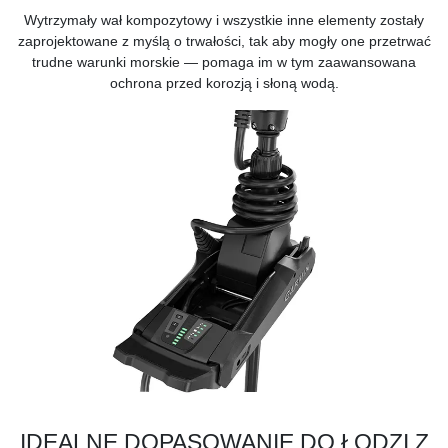
Wytrzymały wał kompozytowy i wszystkie inne elementy zostały
zaprojektowane z myślą o trwałości, tak aby mogły one przetrwać
trudne warunki morskie — pomaga im w tym zaawansowana
ochrona przed korozją i słoną wodą.
IDEALNE DOPASOWANIE DO ŁODZI Z