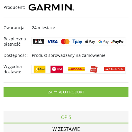
Producent
:
Gwarancja
:
24 miesiące
Bezpieczna
płatność
:
Dostępność
:
Produkt sprowadzany na zamówienie
Wygodna
dostawa
:
ZAPYTAJ O PRODUKT
OPIS
W ZESTAWIE