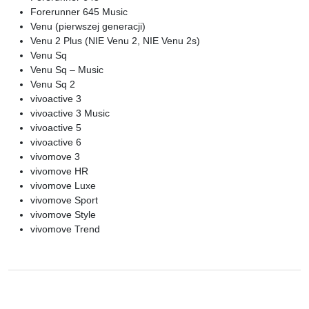
Forerunner 645 Music
Venu (pierwszej generacji)
Venu 2 Plus (NIE Venu 2, NIE Venu 2s)
Venu Sq
Venu Sq – Music
Venu Sq 2
vivoactive 3
vivoactive 3 Music
vivoactive 5
vivoactive 6
vivomove 3
vivomove HR
vivomove Luxe
vivomove Sport
vivomove Style
vivomove Trend