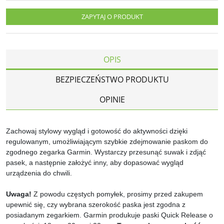
ZAPYTAJ O PRODUKT
OPIS
BEZPIECZEŃSTWO PRODUKTU
OPINIE
Zachowaj stylowy wygląd i gotowość do aktywności dzięki
regulowanym, umożliwiającym szybkie zdejmowanie paskom do
zgodnego zegarka Garmin. Wystarczy przesunąć suwak i zdjąć
pasek, a następnie założyć inny, aby dopasować wygląd
urządzenia do chwili.
Uwaga!
Z powodu częstych pomyłek, prosimy przed zakupem
upewnić się,
czy wybrana szerokość paska jest zgodna z
posiadanym zegarkiem
. Garmin produkuje paski Quick Release o