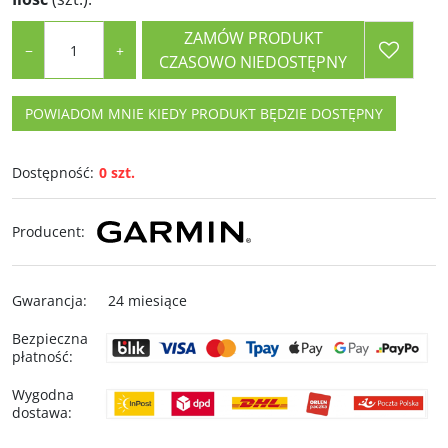
ZAMÓW PRODUKT
−
+
CZASOWO NIEDOSTĘPNY
POWIADOM MNIE KIEDY PRODUKT BĘDZIE DOSTĘPNY
Dostępność
:
0 szt.
Producent
:
Gwarancja
:
24 miesiące
Bezpieczna
płatność
:
Wygodna
dostawa
: